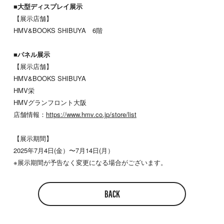
■大型ディスプレイ展示
【展示店舗】
HMV&BOOKS SHIBUYA 6階
■パネル展示
【展示店舗】
HMV&BOOKS SHIBUYA
HMV栄
HMVグランフロント大阪
店舗情報：
https://www.hmv.co.jp/store/list
【展示期間】
2025年7月4日(金）〜7月14日(月）
※展示期間が予告なく変更になる場合がございます。
BACK