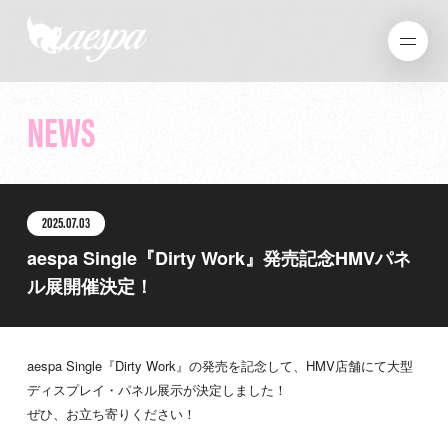
NEWS
2025.07.03
aespa Single『Dirty Work』発売記念HMVパネ
ル展開催決定！
aespa Single『Dirty Work』の発売を記念して、HMV店舗にて大型
ディスプレイ・パネル展示が決定しました！
ぜひ、お立ち寄りください！