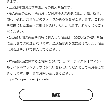
きます。
※上記は韓国および中国からの輸入商品です。
※輸入商品のため、商品および付属特典の外装に細かい傷、折れ、
擦れ、破れ、汚れなどのダメージがある場合がございます。これら
を理由にした返品・交換はお受けいたしかねます。あらかじめご了
承ください。
※当該品と他の商品を同時に購入した場合は、配送状況の遅い商品
に合わせての発送となります。当該品以外を先に受け取りたい場合
はお会計を分けて購入してください。
※本商品販売に関するご質問については、アーティストオフィシャ
ルサイトやファンクラブにお問い合わせいただきましてもお答えで
きかねます。以下までお問い合わせください。
https://shop-smtown.jp/contact
BACK