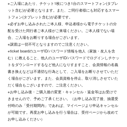
※ご入場にあたり、チケット1枚につき1台のスマートフォン(タブレ
ット含む)が必要となります。また、ご同行者様にも対応するスマー
トフォン(タブレット含む)が必要です。
※必ずお申し込みされたご本人様、申込者様から電子チケットの分
配を受けた同行者ご本人様がご来場ください。ご本人様でない場
合、ご入場をお断りする場合がございます。
※譲渡は一切不可となりますのでご注意ください。
※ticket boardのユーザID/パスワード情報を他人（家族・友人を含
む）に教えること、他人のユーザID/パスワードでログインしチケッ
トをダウンロードするなど他人になりすますこと、会員情報の名義
書き換えなどは不適切な行為として、ご入場をお断りさせていただ
く場合がございます。また、会員資格を停止、取り消しさせていた
だく場合もございますので、ご注意ください。
※お申し込み後・ご購入後の変更・キャンセル・返金等はお受けで
きませんので、予めご了承ください。（お申し込み完了後、抽選受
付時のみ「受付期間内」であれば、マイページより申込キャンセル
が可能です。再度お申し込みを行う場合は、受付ページから改めて
お申し込みください）