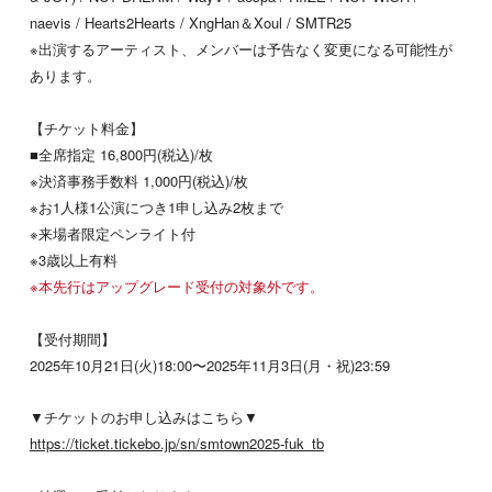
naevis / Hearts2Hearts / XngHan＆Xoul / SMTR25
※出演するアーティスト、メンバーは予告なく変更になる可能性が
あります。
【チケット料金】
■全席指定 16,800円(税込)/枚
※決済事務手数料 1,000円(税込)/枚
※お1人様1公演につき1申し込み2枚まで
※来場者限定ペンライト付
※3歳以上有料
※本先行はアップグレード受付の対象外です。
【受付期間】
2025年10月21日(火)18:00〜2025年11月3日(月・祝)23:59
▼チケットのお申し込みはこちら▼
https://ticket.tickebo.jp/sn/smtown2025-fuk_tb