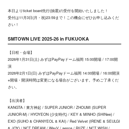
本日よりticket board先行(抽選)の受付を開始いたしました！
受付は11月3日(月・祝)23:59まで！この機会にぜひお申し込みくだ
さい！
SMTOWN LIVE 2025-26 in FUKUOKA
【日程・会場】
2026年1月31日(土) みずほPayPayドーム福岡 15:00開場 / 17:00開
演
2026年2月1日(日) みずほPayPayドーム福岡 14:00開場 / 16:00開演
※開場・開演時間は変更になる場合がございます。予めご了承くだ
さい。
【出演者】
KANGTA / 東方神起 / SUPER JUNIOR / ZHOUMI (SUPER
JUNIOR-M) / HYOYEON (少女時代) / KEY & MINHO (SHINee) /
EXO (SUHO & CHANYEOL & KAI) / Red Velvet (IRENE & SEULGI
& JOY) / NCT DREAM / WayV / aespa / RIIZE / NCT WISH /