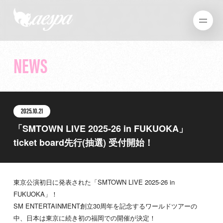
NEWS
2025.10.21
「SMTOWN LIVE 2025-26 in FUKUOKA」
ticket board先行(抽選) 受付開始！
東京公演初日に発表された「SMTOWN LIVE 2025-26 in
FUKUOKA」！
SM ENTERTAINMENT創立30周年を記念するワールドツアーの
中、日本は東京に続き初の福岡での開催が決定！