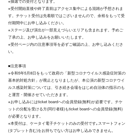
※抽選での受付となります。
※受付開始直後や終了直前はアクセス集中による混雑が予想されま
す。チケット受付は先着順ではございませんので、余裕をもって受
付期間中にお申し込みください。
※ステージ及び演出が一部見えづらいエリアも含まれます。予めご
了承の上、お申し込みをお願いいたします。
※受付ページ内の注意事項等を必ずご確認の上、お申し込みくださ
い。
■注意事項
※令和5年5月8日をもって政府の「新型コロナウイルス感染症対策の
基本的対処方針」が廃止となりましたが、本公演の新型コロナウイ
ルス感染対策については、引き続き会場をはじめ自治体の指示のも
と運営・開催させていただきます。
※お申し込みにはticket boardへの会員登録(無料)が必要です。チケ
ットの分配を受ける方(同行者様)もticket boardへの会員登録(無料)
が必要となります。
※本受付は、ケータイ電子チケットのみの受付です｡スマートフォン
(タブレット含む)をお持ちでない方はお申し込みできません。