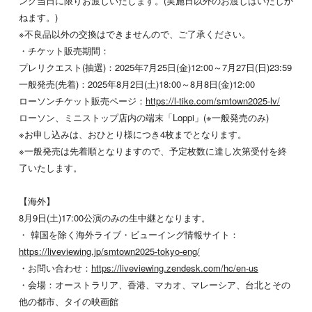
ング当日に限りお渡しいたします。(実施日以外のお渡しはいたしか
ねます。)
※不良品以外の交換はできませんので、ご了承ください。
・チケット販売期間：
プレリクエスト(抽選)：2025年7月25日(金)12:00～7月27日(日)23:59
一般発売(先着)：2025年8月2日(土)18:00～8月8日(金)12:00
ローソンチケット販売ページ：
https://l-tike.com/smtown2025-lv/
ローソン、ミニストップ店内の端末「Loppi」(※一般発売のみ)
※お申し込みは、おひとり様につき4枚までとなります。
※一般発売は先着順となりますので、予定枚数に達し次第受付を終
了いたします。
【海外】
8月9日(土)17:00公演のみの生中継となります。
・ 韓国を除く海外ライブ・ビューイング情報サイト：
https://liveviewing.jp/smtown2025-tokyo-eng/
・お問い合わせ：
https://liveviewing.zendesk.com/hc/en-us
・会場：オーストラリア、香港、マカオ、マレーシア、台北とその
他の都市、タイの映画館