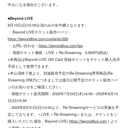
中止になる場合がございます。
■Beyond LIVE
8月10日(日)15:00公演のみの生中継となります。
・ Beyond LIVEチケット販売ページ：
https://beyondlive.com/contents/559
・ お問い合わせ：
https://beyondlive.com/faq
・ 視聴チケット価格：LIVE + Re-Streaming 6,800円(税込)
※本商品はBeyond LIVE Gift Card 登録ポイントをチケット購入決済
手段として使用できます。
※本公演終了後より、別途販売予定のRe-Streaming専用商品(Re-
Streaming ONLY)につきましては後日公開予定のチケット販売ペー
ジのお知らせをご確認ください。
・視聴チケット販売期間：2025年7月24日(木)14:00～2025年8月10
日(日)15:59
・2025年8月31日(日)14:00より、Re-Streamingサービスの実施を予
定しております。＜LIVE + Re-Streaming＞または、
チケットをご
購入いただいた場合、Beyond LIVE(
https://beyondlive.com
) より
ご視聴いただけます。