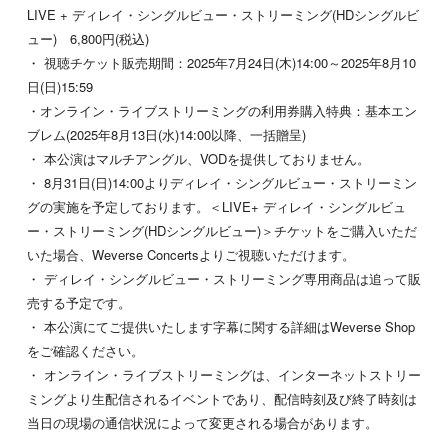
LIVE + ディレイ・シングルビュー・ストリーミング(HDシングルビ
ュー) 6,800円(税込)
・ 視聴チケット販売期間：2025年7月24日(木)14:00～2025年8月10
日(日)15:59
・オンライン・ライブストリーミングの利用券購入特典：基本エン
ブレム(2025年8月13日(水)14:00以降、一括贈呈)
・ 本公演はマルチアングル、VODを提供しておりません。
・ 8月31日(日)14:00よりディレイ・シングルビュー・ストリーミン
グの実施を予定しております。＜LIVE+ ディレイ・シングルビュ
ー・ストリーミング(HDシングルビュー)＞チケットをご購入いただ
いた場合、Weverse Concertsよりご視聴いただけます。
・ ディレイ・シングルビュー・ストリーミング専用商品は追って販
売する予定です。
・ 本公演にてご提供いたします字幕に関する詳細はWeverse Shop
をご確認ください。
・ オンライン・ライブストリーミングは、インターネットストリー
ミングより生配信されるイベントであり、配信時刻及び終了時刻は
当日の現場の通信状況によって変更される場合があります。