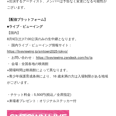
※出演するアーティスト、メンバーは予告なく変更になる可能性が
ございます。
【配信プラットフォーム】
■ライブ・ビューイング
【国内】
8月9日(土)17:00公演のみの生中継となります。
・ 国内ライブ・ビューイング情報サイト：
https://liveviewing.jp/smtown2025-tokyo/
・ お問い合わせ：
https://liveviewing.zendesk.com/hc/ja
・ 会場：全国各地の映画館
※開場時間は映画館によって異なります。
※青少年保護育成条例により、16 歳未満の方は入場制限がある地域
がございます。
・チケット料金：5,500円(税込／全席指定)
※来場者プレゼント：オリジナルステッカー付