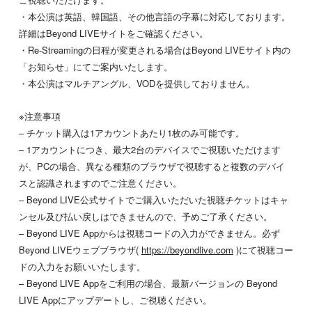
・本公演は英語、韓国語、その他言語の字幕に対応しております。
詳細はBeyond LIVEサイトをご確認ください。
・Re-Streamingの日程が変更される場合はBeyond LIVEサイト内の
「お知らせ」にてご案内いたします。
・本公演はマルチアングル、VODを提供しておりません。
※注意事項
– チケット購入は1アカウントあたり1枚のみ可能です。
– 1アカウントにつき、最大2台のデバイスでご視聴いただけます
が、PCの場合、異なる種類のブラウザで視聴すると複数のデバイ
スと認識されますのでご注意ください。
– Beyond LIVE公式サイトでご購入いただいた視聴チケットはキャ
ンセル及び払い戻しはできませんので、予めご了承ください。
– Beyond LIVE Appからは視聴コードの入力ができません。必ず
Beyond LIVEウェブブラウザ(
https://beyondlive.com
)にて視聴コー
ドの入力をお願いいたします。
– Beyond LIVE Appをご利用の場合、最新バージョンの Beyond
LIVE Appにアップデートし、ご視聴ください。