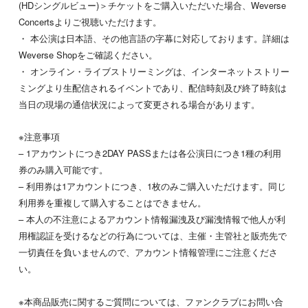
(HDシングルビュー)＞チケットをご購入いただいた場合、Weverse
Concertsよりご視聴いただけます。
・ 本公演は日本語、その他言語の字幕に対応しております。詳細は
Weverse Shopをご確認ください。
・ オンライン・ライブストリーミングは、インターネットストリー
ミングより生配信されるイベントであり、配信時刻及び終了時刻は
当日の現場の通信状況によって変更される場合があります。
※注意事項
– 1アカウントにつき2DAY PASSまたは各公演日につき1種の利用
券のみ購入可能です。
– 利用券は1アカウントにつき、1枚のみご購入いただけます。同じ
利用券を重複して購入することはできません。
– 本人の不注意によるアカウント情報漏洩及び漏洩情報で他人が利
用権認証を受けるなどの行為については、主催・主管社と販売先で
一切責任を負いませんので、アカウント情報管理にご注意くださ
い。
※本商品販売に関するご質問については、ファンクラブにお問い合