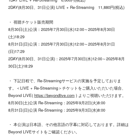
2DAY(8月30日、31日公演) LIVE + Re-Streaming 11,880円(税込)
・ 視聴チケット販売期間
8月30日(土)公演：2025年7月30日(水)12:00～2025年8月30日
(土)18:29
8月31日(日)公演：2025年7月30日(水)12:00～2025年8月31日
(日)17:29
2DAY(8月30日、31日公演)：2025年7月30日(水)12:00～2025年8月
30日(土)18:29
・ 下記日程で、Re-Streamingサービスの実施を予定しておりま
す。＜LIVE + Re-Streaming＞チケットをご購入いただいた場合、
Beyond LIVE(
https://beyondlive.com
) よりご視聴いただけます。
8月30日(土)公演 Re-Streaming：2025年9月2日(火)8:00
8月31日(日)公演 Re-Streaming：2025年9月3日(水)8:00
・ 本公演は日本語、その他言語の字幕に対応しております。詳細は
Beyond LIVEサイトをご確認ください。