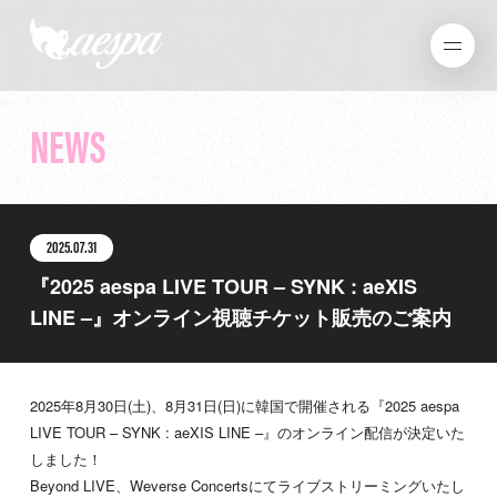
NEWS
2025.07.31
『2025 aespa LIVE TOUR – SYNK : aeXIS
LINE –』オンライン視聴チケット販売のご案内
2025年8月30日(土)、8月31日(日)に韓国で開催される『2025 aespa
LIVE TOUR – SYNK : aeXIS LINE –』のオンライン配信が決定いた
しました！
Beyond LIVE、Weverse Concertsにてライブストリーミングいたし