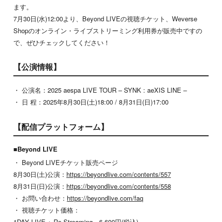
ます。
7月30日(水)12:00より、Beyond LIVEの視聴チケット、Weverse
Shopのオンライン・ライブストリーミング利用券が販売中ですの
で、ぜひチェックしてください！
【公演情報】
・ 公演名：2025 aespa LIVE TOUR – SYNK : aeXIS LINE –
・ 日 程：2025年8月30日(土)18:00 / 8月31日(日)17:00
【配信プラットフォーム】
■Beyond LIVE
・ Beyond LIVEチケット販売ページ
8月30日(土)公演：
https://beyondlive.com/contents/557
8月31日(日)公演：
https://beyondlive.com/contents/558
・ お問い合わせ：
https://beyondlive.com/faq
・ 視聴チケット価格：
1DAY LIVE + Re-Streaming 6,600円(税込)