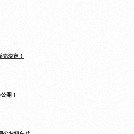
グッズ販売決定！
アル公開！
特典詳細のお知らせ