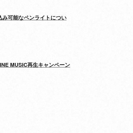
E”』お持ち込み可能なペンライトについ
」LINE MUSIC再生キャンペーン