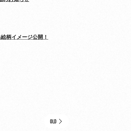
約限定特典絵柄イメージ公開！
OLD