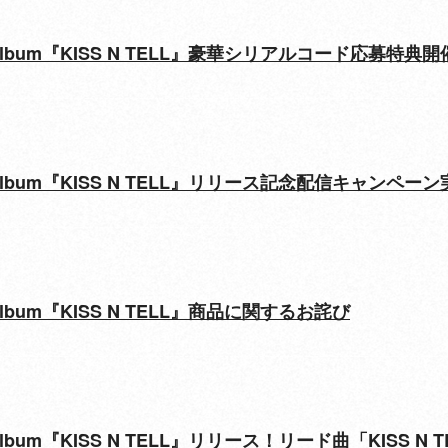
n Mini Album『KISS N TELL』豪華シリアルコード応
 Mini Album『KISS N TELL』リリース記念配信キャンペ
Mini Album『KISS N TELL』商品に関するお詫び
Mini Album『KISS N TELL』リリース！リード曲「KISS 