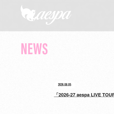
NEWS
2026.08.05
「2026-27 aespa LIVE