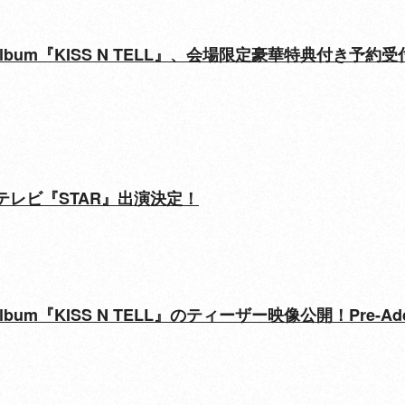
 Mini Album『KISS N TELL』、会場限定豪華特典付き予
フジテレビ『STAR』出演決定！
Mini Album『KISS N TELL』のティーザー映像公開！Pre-A