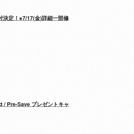
約受付決定！※7/17(金)詳細一部修
dd / Pre-Save プレゼントキャ