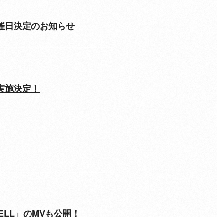
募特典開催日決定のお知らせ
ーン実施決定！
N TELL」のMVも公開！