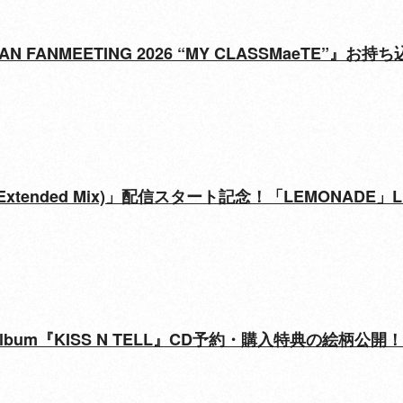
a JAPAN FANMEETING 2026 “MY CLASSMaeT
dd Extended Mix)」配信スタート記念！「LEMONADE
Mini Album『KISS N TELL』CD予約・購入特典の絵柄公開！